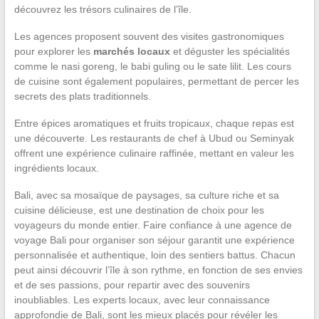
découvrez les trésors culinaires de l’île.
Les agences proposent souvent des visites gastronomiques
pour explorer les
marchés locaux
et déguster les spécialités
comme le nasi goreng, le babi guling ou le sate lilit. Les cours
de cuisine sont également populaires, permettant de percer les
secrets des plats traditionnels.
Entre épices aromatiques et fruits tropicaux, chaque repas est
une découverte. Les restaurants de chef à Ubud ou Seminyak
offrent une expérience culinaire raffinée, mettant en valeur les
ingrédients locaux.
Bali, avec sa mosaïque de paysages, sa culture riche et sa
cuisine délicieuse, est une destination de choix pour les
voyageurs du monde entier. Faire confiance à une agence de
voyage Bali pour organiser son séjour garantit une expérience
personnalisée et authentique, loin des sentiers battus. Chacun
peut ainsi découvrir l’île à son rythme, en fonction de ses envies
et de ses passions, pour repartir avec des souvenirs
inoubliables. Les experts locaux, avec leur connaissance
approfondie de Bali, sont les mieux placés pour révéler les