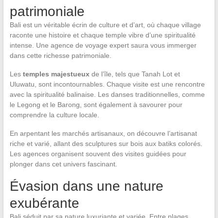
patrimoniale
Bali est un véritable écrin de culture et d’art, où chaque village
raconte une histoire et chaque temple vibre d’une spiritualité
intense. Une agence de voyage expert saura vous immerger
dans cette richesse patrimoniale.
Les
temples majestueux
de l’île, tels que Tanah Lot et
Uluwatu, sont incontournables. Chaque visite est une rencontre
avec la spiritualité balinaise. Les danses traditionnelles, comme
le Legong et le Barong, sont également à savourer pour
comprendre la culture locale.
En arpentant les marchés artisanaux, on découvre l’artisanat
riche et varié, allant des sculptures sur bois aux batiks colorés.
Les agences organisent souvent des visites guidées pour
plonger dans cet univers fascinant.
Évasion dans une nature
exubérante
Bali séduit par sa nature luxuriante et variée. Entre plages