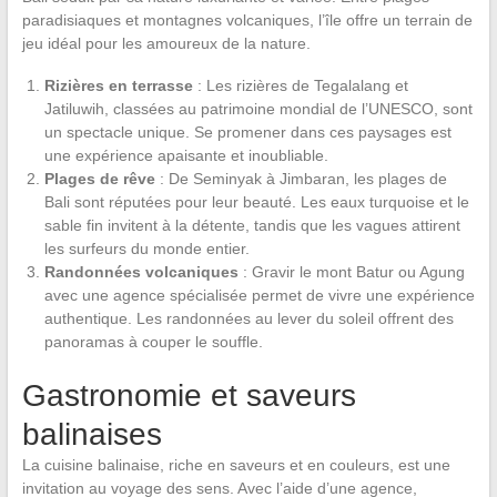
paradisiaques et montagnes volcaniques, l’île offre un terrain de
jeu idéal pour les amoureux de la nature.
Rizières en terrasse
: Les rizières de Tegalalang et
Jatiluwih, classées au patrimoine mondial de l’UNESCO, sont
un spectacle unique. Se promener dans ces paysages est
une expérience apaisante et inoubliable.
Plages de rêve
: De Seminyak à Jimbaran, les plages de
Bali sont réputées pour leur beauté. Les eaux turquoise et le
sable fin invitent à la détente, tandis que les vagues attirent
les surfeurs du monde entier.
Randonnées volcaniques
: Gravir le mont Batur ou Agung
avec une agence spécialisée permet de vivre une expérience
authentique. Les randonnées au lever du soleil offrent des
panoramas à couper le souffle.
Gastronomie et saveurs
balinaises
La cuisine balinaise, riche en saveurs et en couleurs, est une
invitation au voyage des sens. Avec l’aide d’une agence,