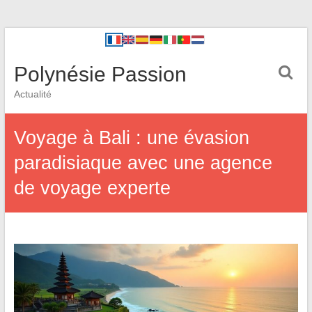
Polynésie Passion
Actualité
Voyage à Bali : une évasion
paradisiaque avec une agence
de voyage experte