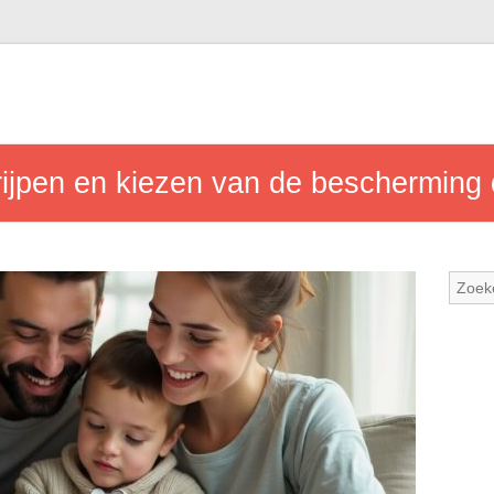
ijpen en kiezen van de bescherming d