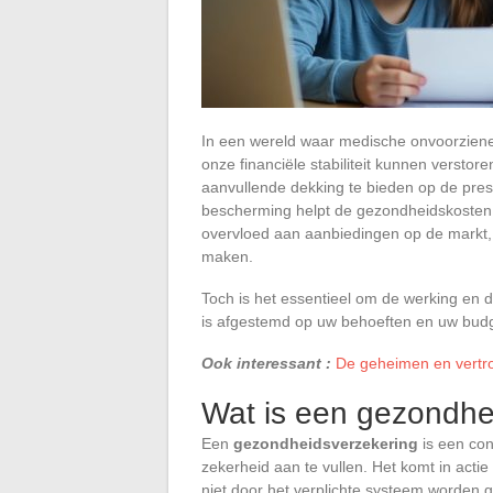
In een wereld waar medische onvoorziene
onze financiële stabiliteit kunnen verstor
aanvullende dekking te bieden op de pres
bescherming helpt de gezondheidskosten 
overvloed aan aanbiedingen op de markt, 
maken.
Toch is het essentieel om de werking en 
is afgestemd op uw behoeften en uw budg
Ook interessant :
De geheimen en vertrou
Wat is een gezondhe
Een
gezondheidsverzekering
is een con
zekerheid aan te vullen. Het komt in acti
niet door het verplichte systeem worden 