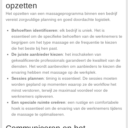
opzetten
Het opzetten van een massageprogramma binnen een bedrijf
vereist zorgvuldige planning en goed doordachte logistiek.
Behoeften identificeren
: elk bedrijf is uniek. Het is
essentieel om de specifieke behoeften van de werknemers te
begrijpen om het type massage en de frequentie te kiezen
die het beste bij hen past.
De juiste aanbieder kiezen
: het inschakelen van
gekwalificeerde professionals garandeert de kwaliteit van de
diensten. Het wordt aanbevolen om aanbieders te kiezen die
ervaring hebben met massage op de werkplek.
Sessies plannen
: timing is essentieel. De sessies moeten
worden gepland op momenten waarop ze de workflow het
minst verstoren, terwijl ze maximaal voordeel voor de
werknemers opleveren.
Een speciale ruimte creëren
: een rustige en comfortabele
hoek is essentieel om de ervaring van de werknemers tijdens
de massage te optimaliseren.