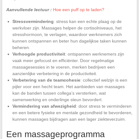
Aanvullende lectuur :
Hoe een puff op te laden?
Stressvermindering
: stress kan een echte plaag op de
werkvloer zijn. Massages helpen de cortisolniveaus, het
stresshormoon, te verlagen, waardoor werknemers zich
kunnen ontspannen en beter hun dagelijkse taken kunnen
beheren.
Verhoogde productiviteit
: ontspannen werknemers zijn
vaak meer gefocust en efficiënter. Door regelmatige
massagesessies in te voeren, merken bedrijven een
aanzienlijke verbetering in de productiviteit.
Verbetering van de teamcohesie
: collectief welzijn is een
pijler voor een hecht team. Het aanbieden van massages
kan de banden tussen collega’s versterken, wat
samenwerking en onderlinge steun bevordert.
Vermindering van afwezigheid
: door stress te verminderen
en een betere fysieke en mentale gezondheid te bevorderen,
kunnen massages bijdragen aan een lager ziekteverzuim.
Een massageprogramma