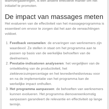
teamvergaderingen, is een andere effectieve manier om het
initiatief te promoten.
De impact van massages meten
Het evalueren van de effectiviteit van het massageprogramma is
essentieel om ervoor te zorgen dat het aan de verwachtingen
voldoet.
Feedback verzamelen
: de ervaringen van werknemers zijn
waardevol. Ze stellen in staat om het programma aan te
passen op basis van de werkelijke behoeften van de
deelnemers.
Prestatie-indicatoren analyseren
: het vergelijken van de
ontwikkeling van de productiviteit, het
ziekteverzuimpercentage en het tevredenheidsniveau voor
en na de implementatie van het programma kan de
werkelijke impact onthullen.
Het programma aanpassen
: de behoeften van werknemers
kunnen evolueren. Het programma dienovereenkomstig
aanpassen garandeert de relevantie en effectiviteit op lange
termijn.