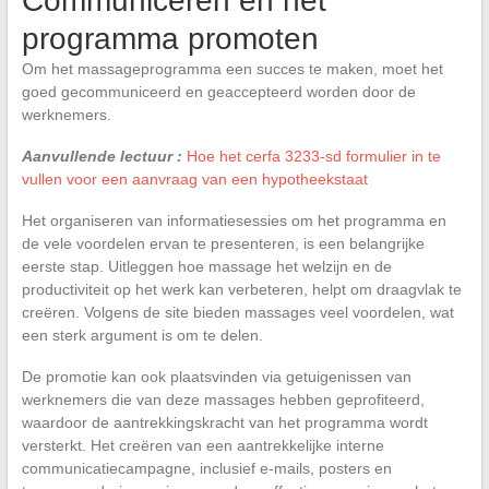
Communiceren en het
programma promoten
Om het massageprogramma een succes te maken, moet het
goed gecommuniceerd en geaccepteerd worden door de
werknemers.
Aanvullende lectuur :
Hoe het cerfa 3233-sd formulier in te
vullen voor een aanvraag van een hypotheekstaat
Het organiseren van informatiesessies om het programma en
de vele voordelen ervan te presenteren, is een belangrijke
eerste stap. Uitleggen hoe massage het welzijn en de
productiviteit op het werk kan verbeteren, helpt om draagvlak te
creëren. Volgens de site bieden massages veel voordelen, wat
een sterk argument is om te delen.
De promotie kan ook plaatsvinden via getuigenissen van
werknemers die van deze massages hebben geprofiteerd,
waardoor de aantrekkingskracht van het programma wordt
versterkt. Het creëren van een aantrekkelijke interne
communicatiecampagne, inclusief e-mails, posters en