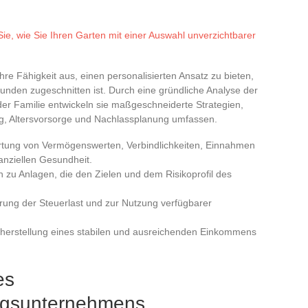
ie, wie Sie Ihren Garten mit einer Auswahl unverzichtbarer
re Fähigkeit aus, einen personalisierten Ansatz zu bieten,
Kunden zugeschnitten ist. Durch eine gründliche Analyse der
 der Familie entwickeln sie maßgeschneiderte Strategien,
ng, Altersvorsorge und Nachlassplanung umfassen.
wertung von Vermögenswerten, Verbindlichkeiten, Einnahmen
nziellen Gesundheit.
 zu Anlagen, die den Zielen und dem Risikoprofil des
erung der Steuerlast und zur Nutzung verfügbarer
icherstellung eines stabilen und ausreichenden Einkommens
es
ngsunternehmens