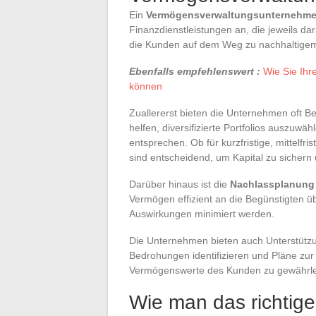
Ein
Vermögensverwaltungsunternehm
Finanzdienstleistungen an, die jeweils dar
die Kunden auf dem Weg zu nachhaltigem
Ebenfalls empfehlenswert :
Wie Sie Ihr
können
Zuallererst bieten die Unternehmen oft B
helfen, diversifizierte Portfolios auszuwähl
entsprechen. Ob für kurzfristige, mittelfris
sind entscheidend, um Kapital zu sichern
Darüber hinaus ist die
Nachlassplanung
Vermögen effizient an die Begünstigten üb
Auswirkungen minimiert werden.
Die Unternehmen bieten auch Unterstütz
Bedrohungen identifizieren und Pläne zur
Vermögenswerte des Kunden zu gewährle
Wie man das richtige