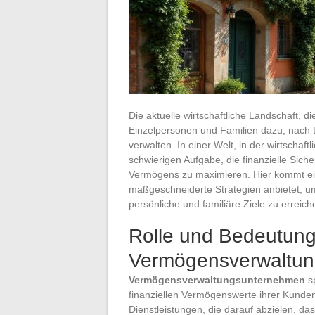
Die aktuelle wirtschaftliche Landschaft, 
Einzelpersonen und Familien dazu, nach 
verwalten. In einer Welt, in der wirtschaf
schwierigen Aufgabe, die finanzielle Sich
Vermögens zu maximieren. Hier kommt e
maßgeschneiderte Strategien anbietet, um
persönliche und familiäre Ziele zu erreic
Rolle und Bedeutun
Vermögensverwaltu
Vermögensverwaltungsunternehmen
sp
finanziellen Vermögenswerte ihrer Kunden
Dienstleistungen, die darauf abzielen, d