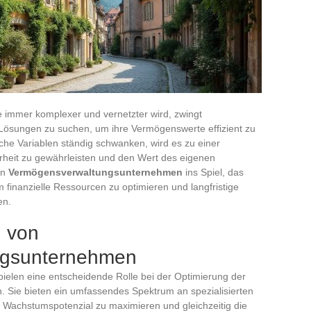
die immer komplexer und vernetzter wird, zwingt
Lösungen zu suchen, um ihre Vermögenswerte effizient zu
tliche Variablen ständig schwanken, wird es zu einer
erheit zu gewährleisten und den Wert des eigenen
in
Vermögensverwaltungsunternehmen
ins Spiel, das
 finanzielle Ressourcen zu optimieren und langfristige
hen.
g von
ngsunternehmen
ielen eine entscheidende Rolle bei der Optimierung der
. Sie bieten ein umfassendes Spektrum an spezialisierten
as Wachstumspotenzial zu maximieren und gleichzeitig die