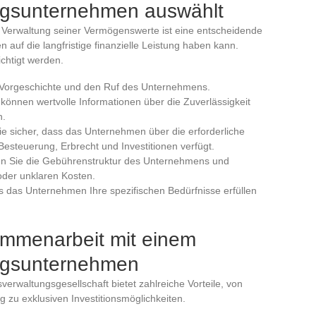
gsunternehmen auswählt
 Verwaltung seiner Vermögenswerte ist eine entscheidende
 auf die langfristige finanzielle Leistung haben kann.
ichtigt werden.
e Vorgeschichte und den Ruf des Unternehmens.
önnen wertvolle Informationen über die Zuverlässigkeit
n.
Sie sicher, dass das Unternehmen über die erforderliche
Besteuerung, Erbrecht und Investitionen verfügt.
en Sie die Gebührenstruktur des Unternehmens und
oder unklaren Kosten.
ass das Unternehmen Ihre spezifischen Bedürfnisse erfüllen
ammenarbeit mit einem
ngsunternehmen
rwaltungsgesellschaft bietet zahlreiche Vorteile, von
g zu exklusiven Investitionsmöglichkeiten.