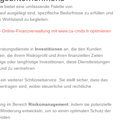
en
bietet eine umfassende Palette von
auf ausgelegt sind, spezifische Bedürfnisse zu erfüllen und
 Wohlstand zu begleiten.
e Online-Finanzverwaltung mit www.ca-cmds.fr optimieren
eratungsdienste in
Investitionen
an, die den Kunden
en, die ihrem Risikoprofil und ihren finanziellen Zielen
tige oder langfristige Investitionen, diese Dienstleistungen
 und zu vermehren.
ein weiterer Schlüsselservice. Sie stellt sicher, dass das
ertragen wird, wobei steuerliche und rechtliche
ung im Bereich
Risikomanagement
, indem sie potenzielle
 Minderung entwickeln, um so einen optimalen Schutz der
isten.