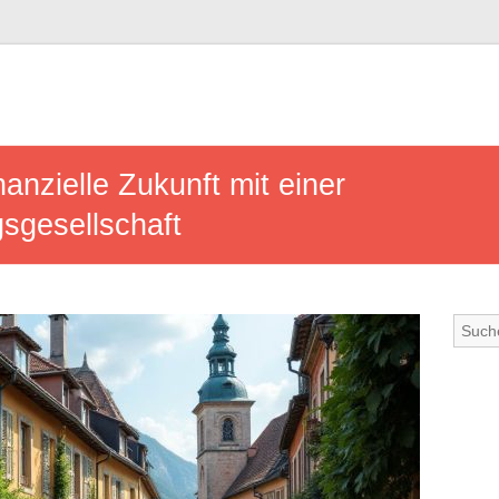
nanzielle Zukunft mit einer
sgesellschaft