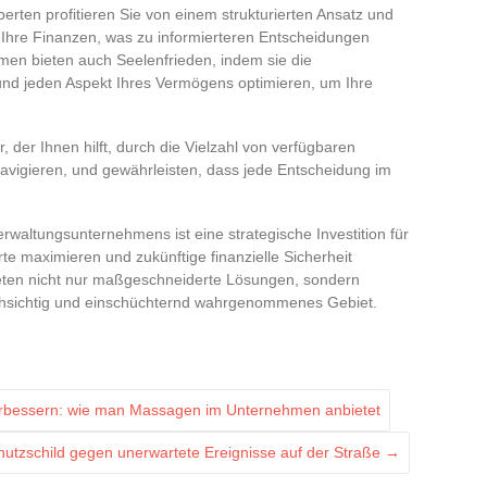
rten profitieren Sie von einem strukturierten Ansatz und
f Ihre Finanzen, was zu informierteren Entscheidungen
hmen bieten auch Seelenfrieden, indem sie die
und jeden Aspekt Ihres Vermögens optimieren, um Ihre
r, der Ihnen hilft, durch die Vielzahl von verfügbaren
navigieren, und gewährleisten, dass jede Entscheidung im
altungsunternehmens ist eine strategische Investition für
e maximieren und zukünftige finanzielle Sicherheit
eten nicht nur maßgeschneiderte Lösungen, sondern
urchsichtig und einschüchternd wahrgenommenes Gebiet.
erbessern: wie man Massagen im Unternehmen anbietet
chutzschild gegen unerwartete Ereignisse auf der Straße
→