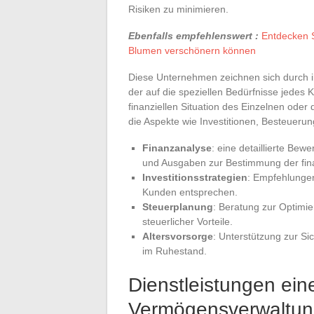
Risiken zu minimieren.
Ebenfalls empfehlenswert :
Entdecken S
Blumen verschönern können
Diese Unternehmen zeichnen sich durch ih
der auf die speziellen Bedürfnisse jedes 
finanziellen Situation des Einzelnen oder
die Aspekte wie Investitionen, Besteueru
Finanzanalyse
: eine detaillierte Be
und Ausgaben zur Bestimmung der fina
Investitionsstrategien
: Empfehlungen
Kunden entsprechen.
Steuerplanung
: Beratung zur Optimi
steuerlicher Vorteile.
Altersvorsorge
: Unterstützung zur S
im Ruhestand.
Dienstleistungen ein
Vermögensverwaltu