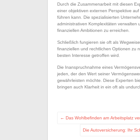
Durch die Zusammenarbeit mit diesen Expe
einer objektiven externen Perspektive au
führen kann. Die spezialisierten Unterne
administrativen Komplexitäten verwalten 
finanziellen Ambitionen zu erreichen.
Schließlich fungieren sie oft als Wegweise
finanziellen und rechtlichen Optionen zu 
besten Interesse getroffen wird.
Die Inanspruchnahme eines Vermögensverw
jeden, der den Wert seiner Vermögenswert
gewährleisten möchte. Diese Experten bi
bringen auch Klarheit in ein oft als und
←
Das Wohlbefinden am Arbeitsplatz v
Die Autoversicherung: Ihr S