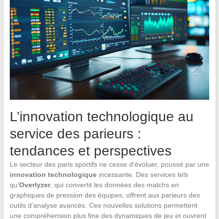
L’innovation technologique au
service des parieurs :
tendances et perspectives
Le secteur des paris sportifs ne cesse d’évoluer, poussé par une
innovation technologique
incessante. Des services tels
qu’
Overlyzer
, qui convertit les données des matchs en
graphiques de pression des équipes, offrent aux parieurs des
outils d’analyse avancés. Ces nouvelles solutions permettent
une compréhension plus fine des dynamiques de jeu et ouvrent