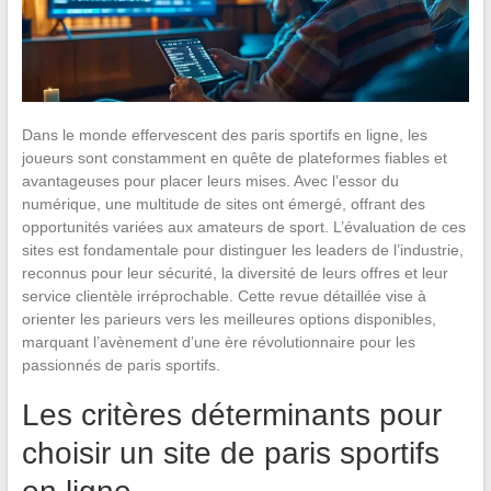
Dans le monde effervescent des paris sportifs en ligne, les
joueurs sont constamment en quête de plateformes fiables et
avantageuses pour placer leurs mises. Avec l’essor du
numérique, une multitude de sites ont émergé, offrant des
opportunités variées aux amateurs de sport. L’évaluation de ces
sites est fondamentale pour distinguer les leaders de l’industrie,
reconnus pour leur sécurité, la diversité de leurs offres et leur
service clientèle irréprochable. Cette revue détaillée vise à
orienter les parieurs vers les meilleures options disponibles,
marquant l’avènement d’une ère révolutionnaire pour les
passionnés de paris sportifs.
Les critères déterminants pour
choisir un site de paris sportifs